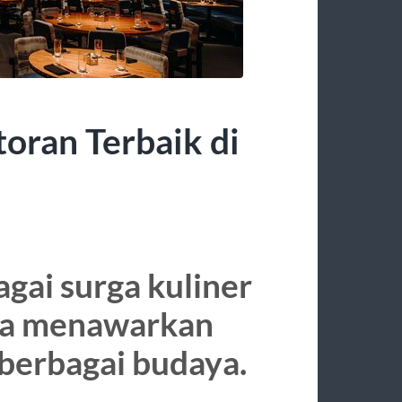
oran Terbaik di
agai surga kuliner
ena menawarkan
 berbagai budaya.