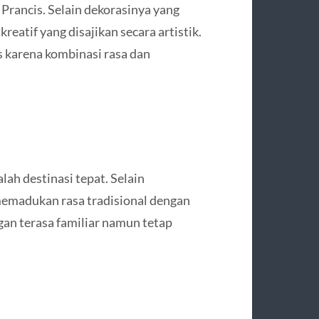
Prancis. Selain dekorasinya yang
reatif yang disajikan secara artistik.
 karena kombinasi rasa dan
ah destinasi tepat. Selain
memadukan rasa tradisional dengan
gan terasa familiar namun tetap