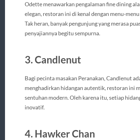
Odette menawarkan pengalaman fine dining ala 
elegan, restoran ini di kenal dengan menu-menu k
Tak heran, banyak pengunjung yang merasa puas
penyajiannya begitu sempurna.
3.
Candlenut
Bagi pecinta masakan Peranakan, Candlenut adal
menghadirkan hidangan autentik, restoran ini 
sentuhan modern. Oleh karena itu, setiap hidan
inovatif.
4.
Hawker Chan