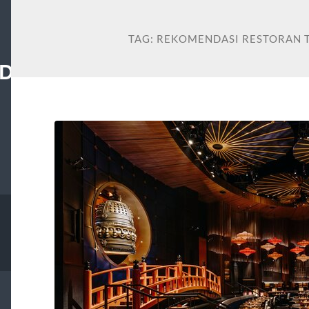
TAG:
REKOMENDASI RESTORAN T
DECK.COM,