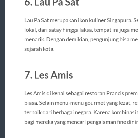
6.
Lau Pa Sat
Lau Pa Sat merupakan ikon kuliner Singapura. 
lokal, dari satay hingga laksa, tempat ini juga m
menarik. Dengan demikian, pengunjung bisa me
sejarah kota.
7.
Les Amis
Les Amis di kenal sebagai restoran Prancis pre
biasa. Selain menu-menu gourmet yang lezat, re
terbaik dari berbagai negara. Karena kombinasi 
bagi mereka yang mencari pengalaman fine dini