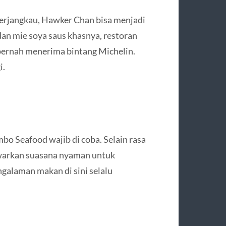
 terjangkau, Hawker Chan bisa menjadi
dan mie soya saus khasnya, restoran
a pernah menerima bintang Michelin.
i.
bo Seafood wajib di coba. Selain rasa
nawarkan suasana nyaman untuk
ngalaman makan di sini selalu