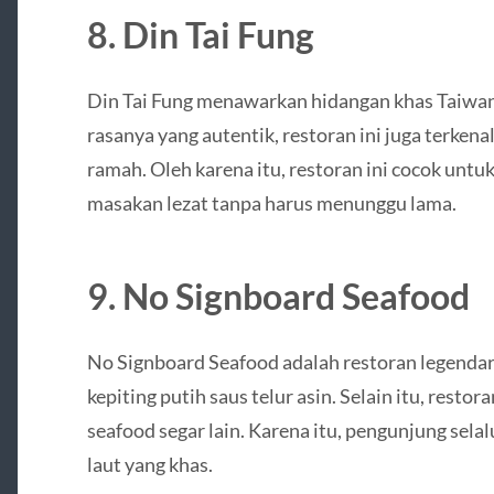
8.
Din Tai Fung
Din Tai Fung menawarkan hidangan khas Taiwan,
rasanya yang autentik, restoran ini juga terken
ramah. Oleh karena itu, restoran ini cocok unt
masakan lezat tanpa harus menunggu lama.
9.
No Signboard Seafood
No Signboard Seafood adalah restoran legendar
kepiting putih saus telur asin. Selain itu, rest
seafood segar lain. Karena itu, pengunjung sela
laut yang khas.