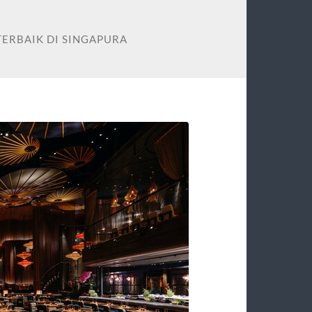
ERBAIK DI SINGAPURA