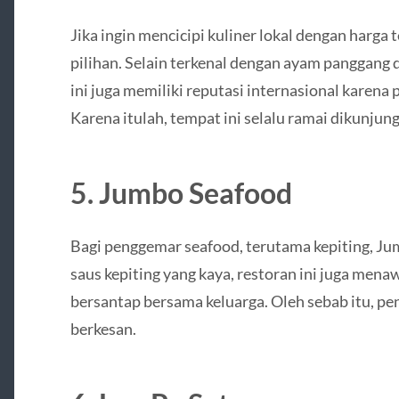
Jika ingin mencicipi kuliner lokal dengan harga
pilihan. Selain terkenal dengan ayam panggang 
ini juga memiliki reputasi internasional karen
Karena itulah, tempat ini selalu ramai dikunjung
5.
Jumbo Seafood
Bagi penggemar seafood, terutama kepiting, Jum
saus kepiting yang kaya, restoran ini juga me
bersantap bersama keluarga. Oleh sebab itu, pe
berkesan.