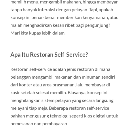
memilih menu, mengambil makanan, hingga membayar
tanpa banyak interaksi dengan pelayan. Tapi, apakah
konsep ini benar-benar memberikan kenyamanan, atau
malah menghadirkan kesan ribet bagi pengunjung?
Mari kita kupas lebih dalam.
Apa Itu Restoran Self-Service?
Restoran self-service adalah jenis restoran di mana
pelanggan mengambil makanan dan minuman sendiri
dari konter atau area prasmanan, lalu membayar di
kasir setelah selesai memilih. Biasanya, konsep ini
menghilangkan sistem pelayan yang secara langsung
melayani tiap meja. Beberapa restoran self-service
bahkan mengusung teknologi seperti kios digital untuk
pemesanan dan pembayaran.