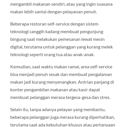
mengambil makanan sendiri, atau yang ingin suasana
makan lebih santai dengan pelayanan penuh.
Beberapa restoran self-service dengan sistem
teknologi canggih kadang membuat pengunjung
bingung saat melakukan pemesanan lewat mesin
digital, terutama untuk pelanggan yang kurang melek
teknologi seperti orang tua atau anak-anak.
Kemudian, saat waktu makan ramai, area self-service
bisa menjadi penuh sesak dan membuat pengalaman
makan jadi kurang menyenangkan. Antrian panjang di
konter pengambilan makanan atau kasir dapat
membuat pelanggan merasa tergesa-gesa dan stres.
Selain itu, tanpa adanya pelayan yang membantu,
beberapa pelanggan juga merasa kurang diperhatikan,
terutama saat ada kebutuhan khusus atau pertanyaan