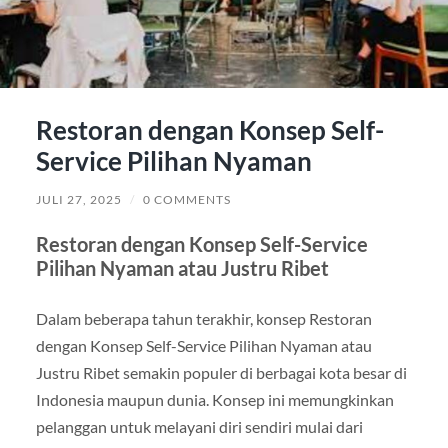
Restoran dengan Konsep Self-
Service Pilihan Nyaman
JULI 27, 2025
/
0 COMMENTS
Restoran dengan Konsep Self-Service
Pilihan Nyaman atau Justru Ribet
Dalam beberapa tahun terakhir, konsep Restoran
dengan Konsep Self-Service Pilihan Nyaman atau
Justru Ribet semakin populer di berbagai kota besar di
Indonesia maupun dunia. Konsep ini memungkinkan
pelanggan untuk melayani diri sendiri mulai dari