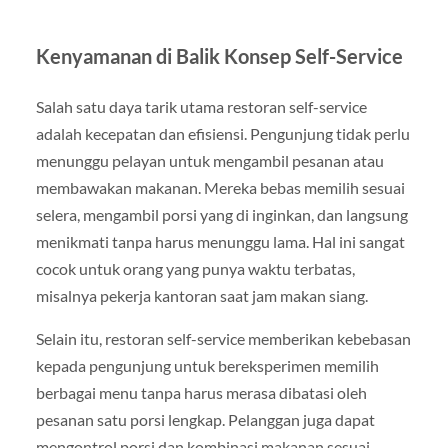
Kenyamanan di Balik Konsep Self-Service
Salah satu daya tarik utama restoran self-service
adalah kecepatan dan efisiensi. Pengunjung tidak perlu
menunggu pelayan untuk mengambil pesanan atau
membawakan makanan. Mereka bebas memilih sesuai
selera, mengambil porsi yang di inginkan, dan langsung
menikmati tanpa harus menunggu lama. Hal ini sangat
cocok untuk orang yang punya waktu terbatas,
misalnya pekerja kantoran saat jam makan siang.
Selain itu, restoran self-service memberikan kebebasan
kepada pengunjung untuk bereksperimen memilih
berbagai menu tanpa harus merasa dibatasi oleh
pesanan satu porsi lengkap. Pelanggan juga dapat
mengontrol porsi dan kombinasi makanan sesuai