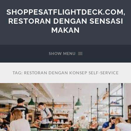
SHOPPESATFLIGHTDECK.COM,
RESTORAN DENGAN SENSASI
MAKAN
SHOW MENU
TAG:
RESTORAN DENGAN KONSEP SELF-SERVICE