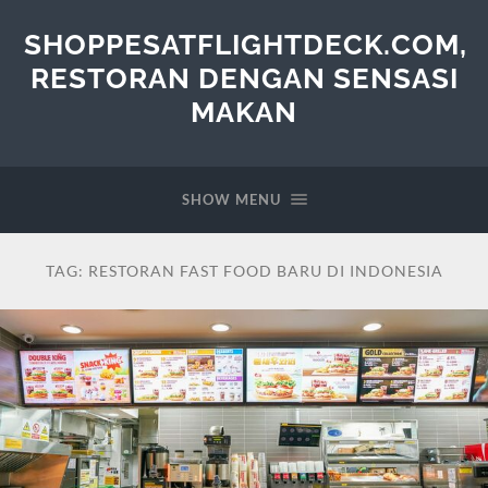
SHOPPESATFLIGHTDECK.COM,
RESTORAN DENGAN SENSASI
MAKAN
SHOW MENU
TAG:
RESTORAN FAST FOOD BARU DI INDONESIA