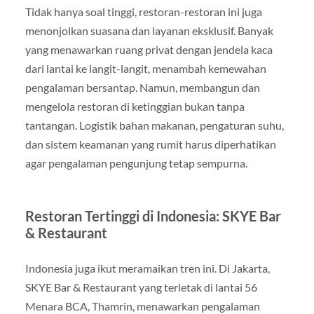
Tidak hanya soal tinggi, restoran-restoran ini juga
menonjolkan suasana dan layanan eksklusif. Banyak
yang menawarkan ruang privat dengan jendela kaca
dari lantai ke langit-langit, menambah kemewahan
pengalaman bersantap. Namun, membangun dan
mengelola restoran di ketinggian bukan tanpa
tantangan. Logistik bahan makanan, pengaturan suhu,
dan sistem keamanan yang rumit harus diperhatikan
agar pengalaman pengunjung tetap sempurna.
Restoran Tertinggi di Indonesia: SKYE Bar
& Restaurant
Indonesia juga ikut meramaikan tren ini. Di Jakarta,
SKYE Bar & Restaurant yang terletak di lantai 56
Menara BCA, Thamrin, menawarkan pengalaman