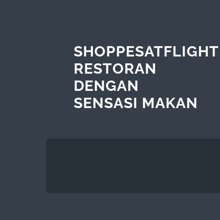
SHOPPESATFLIGHT
RESTORAN
DENGAN
SENSASI MAKAN