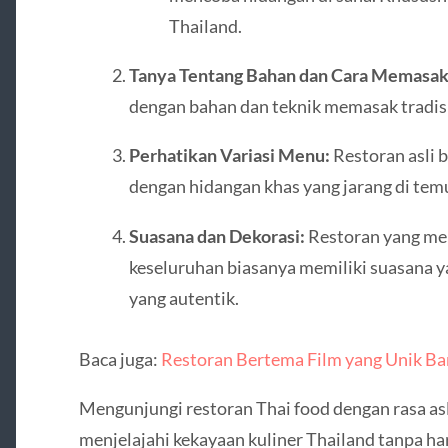
Thailand.
Tanya Tentang Bahan dan Cara Memasak
dengan bahan dan teknik memasak tradis
Perhatikan Variasi Menu:
Restoran asli 
dengan hidangan khas yang jarang di temu
Suasana dan Dekorasi:
Restoran yang me
keseluruhan biasanya memiliki suasana
yang autentik.
Baca juga:
Restoran Bertema Film yang Unik Ba
Mengunjungi restoran Thai food dengan rasa asl
menjelajahi kekayaan kuliner Thailand tanpa ha