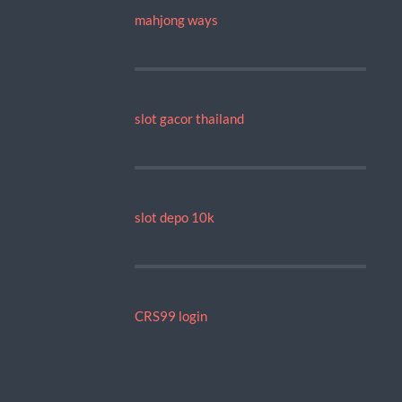
mahjong ways
slot gacor thailand
slot depo 10k
CRS99 login