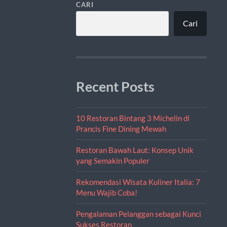
CARI
Cari
Recent Posts
10 Restoran Bintang 3 Michelin di
Prancis Fine Dining Mewah
Restoran Bawah Laut: Konsep Unik
yang Semakin Populer
Rekomendasi Wisata Kuliner Italia: 7
Menu Wajib Coba!
Pengalaman Pelanggan sebagai Kunci
Sukses Restoran