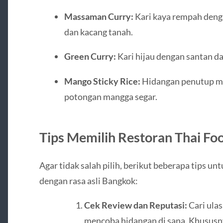
Massaman Curry:
Kari kaya rempah denga
dan kacang tanah.
Green Curry:
Kari hijau dengan santan d
Mango Sticky Rice:
Hidangan penutup ma
potongan mangga segar.
Tips Memilih Restoran Thai Fo
Agar tidak salah pilih, berikut beberapa tips 
dengan rasa asli Bangkok:
Cek Review dan Reputasi:
Cari ula
mencoba hidangan di sana. Khususn