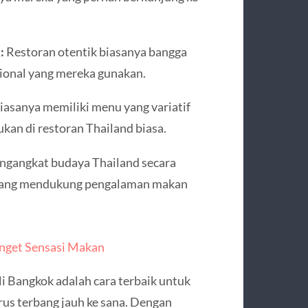
:
Restoran otentik biasanya bangga
ional yang mereka gunakan.
biasanya memiliki menu yang variatif
kan di restoran Thailand biasa.
ngangkat budaya Thailand secara
 yang mendukung pengalaman makan
nget Sensasi Makan
i Bangkok adalah cara terbaik untuk
rus terbang jauh ke sana. Dengan