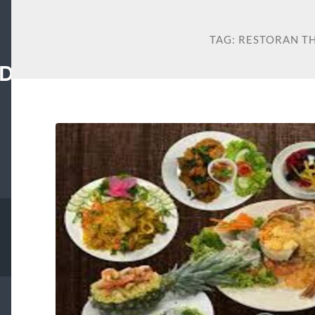
TAG:
RESTORAN T
DECK.COM,